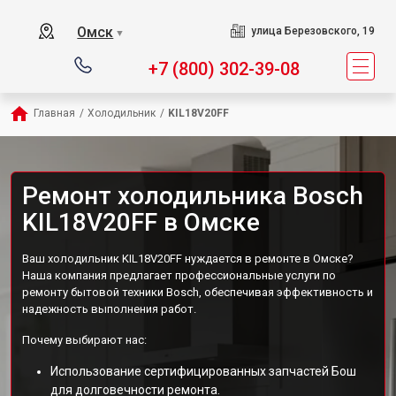
Омск
улица Березовского, 19
▼
+7 (800) 302-39-08
Главная
/
Холодильник
/
KIL18V20FF
Ремонт холодильника Bosch
KIL18V20FF в Омске
Ваш холодильник KIL18V20FF нуждается в ремонте в Омске?
Наша компания предлагает профессиональные услуги по
ремонту бытовой техники Bosch, обеспечивая эффективность и
надежность выполнения работ.
Почему выбирают нас:
Использование сертифицированных запчастей Бош
для долговечности ремонта.