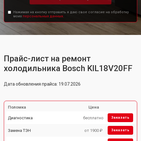
Нажимая на кнопку отправить я даю свое согласие на обработку
моих
персональных данных.
Прайс-лист на ремонт
холодильника Bosch KIL18V20FF
Дата обновления прайса: 19.07.2026
Поломка
Цена
Диагностика
бесплатно
Заказать
Замена ТЭН
от 1900 ₽
Заказать