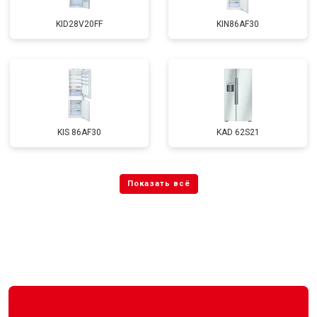
KID28V20FF
KIN86AF30
KIS 86AF30
KAD 62S21