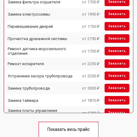
Замена фильтра осушителя
от 1700 ₽
Заказать
Замена электросхемы
от 1990 ₽
Заказать
Перевешивание дверей
от 1750 ₽
Заказать
Прочистка дренажной системы
от 2790 ₽
Заказать
Ремонт датчика морозильного
от 1700 ₽
Заказать
отделения
Ремонт испарителя
от 2250 ₽
Заказать
Устранение засора трубопровода
от 2200 ₽
Заказать
Замена трубопровода
от 3300 ₽
Заказать
Замена таймера
от 1810 ₽
Заказать
Замена платы управления
от 1700 ₽
Заказать
(мат.платы, мейн платы)
Ремонт/замена датчика
от 2550 ₽
Заказать
температуры
Показать весь прайс